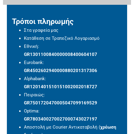
Τρόποι πληρωμής
Στα γραφεία μας
Κατάθεση σε Τραπεζικό Λογαριασμό
Εθνική:
GR1301100840000008400604107
Eurobank:
GR4502602940000880201317306
Alphabank:
GR1201401510151002002018727
Πειραιώς:
GR7501720470005047099169529
Optima:
GR7803400270027000743027197
Αποστολή με Courier Αντικαταβολή (
χρέωση