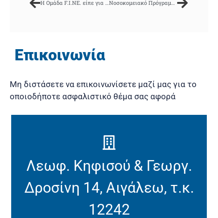
Η Ομάδα F.I.NE. είπε για εμάς…
Νοσοκομειακό Πρόγραμμα με λιγότερα από 1€ την μέρα…
Επικοινωνία
Μη διστάσετε να επικοινωνίσετε μαζί μας για το
οποιοδήποτε ασφαλιστικό θέμα σας αφορά
Λεωφ. Κηφισού & Γεωργ.
Δροσίνη 14, Αιγάλεω, τ.κ.
12242