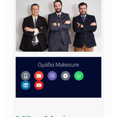
Ομάδα Makesure