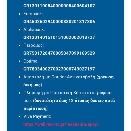
GR1301100840000008400604107
Eurobank:
GR4502602940000880201317306
Alphabank:
GR1201401510151002002018727
Πειραιώς:
GR7501720470005047099169529
Optima:
GR7803400270027000743027197
Αποστολή με Courier Αντικαταβολή (
χρέωση
δική μας
)
Πληρωμή με Πιστωτική Κάρτα στα Γραφεία
μας. (
δυνατότητα έως 12 άτοκες δόσεις κατά
περίπτωση
)
Viva Payment:
https://webinsurer.gr/makesure/epay/