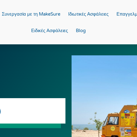
Συνεργασία με τη MakeSure
Ιδιωτικές Ασφάλειες
Επαγγελμ
Ειδικές Ασφάλειες
Blog
ύ