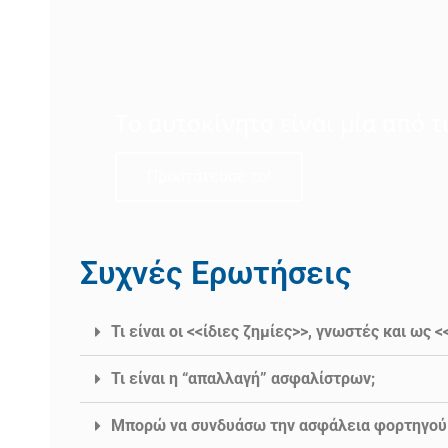
Το αυτοκίνητο είναι μία από τ
Προστάτευσε το!
Συχνές Ερωτήσεις
Τι είναι οι <<ίδιες ζημίες>>, γνωστές και ως 
Τι είναι η “απαλλαγή” ασφαλίστρων;
Μπορώ να συνδυάσω την ασφάλεια φορτηγού 