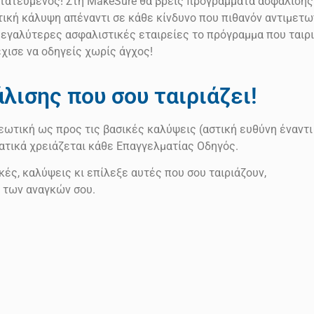
στατευμένος! Στη MakeSure θα βρεις προγράμματα ασφάλισης
κή κάλυψη απέναντι σε κάθε κίνδυνο που πιθανόν αντιμετω
μεγαλύτερες ασφαλιστικές εταιρείες το πρόγραμμα που ταιρι
έχισε να οδηγείς χωρίς άγχος!
ισης που σου ταιριάζει!
ωτική ως προς τις βασικές καλύψεις (αστική ευθύνη έναντι
ατικά χρειάζεται κάθε Επαγγελματίας Οδηγός.
ές, καλύψεις κι επίλεξε αυτές που σου ταιριάζουν,
 των αναγκών σου.