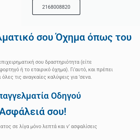
2168008820
λματικό σου Όχημα όπως του
επιχειρηματική σου δραστηριότητα (είτε
 φορτηγό ή το εταιρικό όχημα). Γι’αυτό, και πρέπει
ι όλες τις αναγκαίες καλύψεις για ‘σενα.
παγγελματία Οδηγού
 Ασφάλειά σου!
τος σε λίγα μόνο λεπτά και ν’ ασφαλίσεις