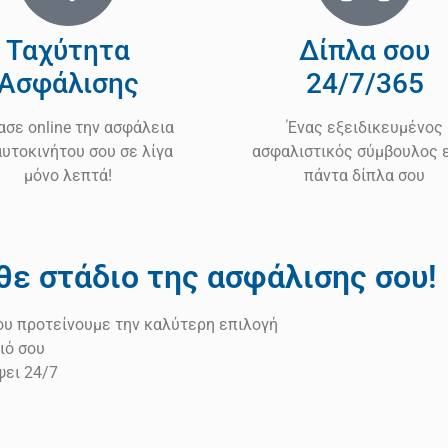
Ταχύτητα
Δίπλα σου
Ασφάλισης
24/7/365
ασε online την ασφάλεια
Ένας εξειδικευμένος
αυτοκινήτου σου σε λίγα
ασφαλιστικός σύμβουλος ε
μόνο λεπτά!
πάντα δίπλα σου
θε στάδιο της ασφάλισης σου!
σου προτείνουμε την καλύτερη επιλογή
ιό σου
ψει 24/7