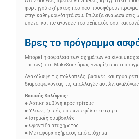
Όταν οδηγείς πρέπει να νιώθεις πραγματικά προ
φορτηγού οχήματος που σου προσφέρουν πραγματι
στην καθημερινότητά σου. Επίλεξε ανάμεσα στις 
εσένα, και τις ανάγκες του οχήματός σου, και συν
Βρες το πρόγραμμα ασφάλ
Μπορεί η ασφάλεια των οχημάτων να είναι υποχρε
τρίτων), στη MakeSure όμως γνωρίζουμε τι πραγμ
Ανακάλυψε τις πολλαπλές, βασικές και προαιρετικ
διαμορφώνοντας τις απαλλαγές αυτών, αναλόγως
Βασικές Καλύψεις:
● Αστική ευθύνη προς τρίτους
● Υλικές ζημιές από ανασφάλιστο όχημα
● Ιατρικές συμβουλές
● Φροντίδα ατυχήματος
● Μεταφορά οχήματος από ατύχημα