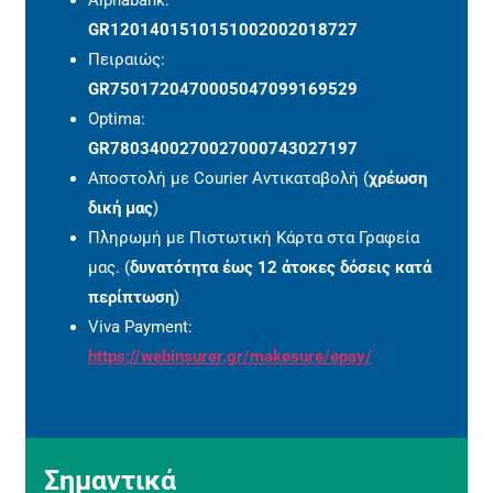
Alphabank:
GR1201401510151002002018727
Πειραιώς:
GR7501720470005047099169529
Optima:
GR7803400270027000743027197
Αποστολή με Courier Αντικαταβολή (
χρέωση
δική μας
)
Πληρωμή με Πιστωτική Κάρτα στα Γραφεία
μας. (
δυνατότητα έως 12 άτοκες δόσεις κατά
περίπτωση
)
Viva Payment:
https://webinsurer.gr/makesure/epay/
Σημαντικά