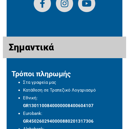
Σημαντικά
Τρόποι πληρωμής
Στα γραφεία μας
Κατάθεση σε Τραπεζικό Λογαριασμό
Εθνική:
GR1301100840000008400604107
Eurobank:
GR4502602940000880201317306