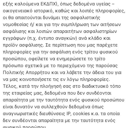
εξής καλούμενα ΕΚΔΠΧ), όπως δεδομένα υγείας –
οικογενειακό ιστορικό, καθώς και λοιπές πληροφορίες,
οι θα απαιτούνται δυνάμει της ασφαλιστικής
νομοθεσίας ή/ και για την συμπλήρωση των αιτήσεων
ασφάλισης και λοιπών απαραιτήτων ασφαλιστηρίων
εγγράφων (π.χ. έντυπο αναγκών) ανά κλάδο και
προϊόν ασφάλισης. Σε περίπτωση που μας παρέχετε
πληροφορίες για την ασφάλιση ενός τρίτου φυσικού
προσώπου, οφείλετε να ενημερώσετε το τρίτο
πρόσωπο σχετικά με το περιεχόμενο της παρούσας
Πολιτικής Απορρήτου και να λάβετε την άδεια του για
να μας κοινοποιήσετε τις εν λόγω πληροφορίες.
Τέλος, κατά την πλοήγησή σας στο διαδικτυακό τόπο
της εταιρείας μας, δεδομένα που δεν συνδέονται
απαραίτητα με την ταυτότητα ενός φυσικού προσώπου
είναι δυνατόν να συλλεχθούν δεδομένα όπως
αναγνωριστικές διευθύνσεις IP, cookies κ.α. τα οποία
δεν συνδέονται απαραίτητα με την ταυτότητα ενός
φυσικού προσώπου.