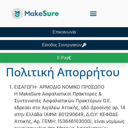
Επικοινωνία
Είσοδος Συνεργατών
E-Pay
Πολιτική Απορρήτου
ΕΙΣΑΓΩΓΗ- ΑΡΜΟΔΙΟ ΝΟΜΙΚΟ ΠΡΟΣΩΠΟ
Η MakeSure Ασφαλιστικοί Πράκτορες &
Συντονιστές Ασφαλιστικών Πρακτόρων Ο.Ε.
εδρεύει στο Αιγάλεω Αττικής, οδό Δροσίνης αρ. 14
στην Ελλάδα (ΑΦΜ: 801290649, Δ.Ο.Υ: ΚΕΦΟΔΕ
Αττικής, Αρ. ΓΕΜΗ: 153646103000), είναι νομίμως