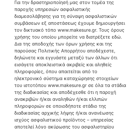
Για την δραστηριοποίησή μας στον τομέα της
παροχής υπηρεσιών ασφαλιστικής
διαμεσολάβησης για τη σύναψη ασφαλιστικών
συμβάσεων εξ αποστάσεως έχουμε δημιουργήσει
τον δικτυακό τόπο www.makesure.gr. Τους όρους
χρήσης του οποίου μπορείτε να διατρέξετε εδώ.
Δια της αποδοχής των όρων χρήσης και της
παρούσας Πολιτικής Απορρήτου αποδέχεστε,
δηλώνετε και εγγυάστε μεταξύ των άλλων ότι
εισάγετε αποκλειστικά ακριβείς και αληθείς
πληροφορίες, όπου απαιτείται από το
ηλεκτρονικό σύστημα καταχώρησης στοιχείων
του ιστοτόπου www.makesure.gr σε όλα τα στάδια
της διαδικασίας και αποδέχεσθε ότι η παροχή
ανακριβών ή/και αναληθών ή/και ελλιπών
πληροφοριών σε οποιοδήποτε στάδιο της
διαδικασίας αρχικής λήψης ή/και ανανέωσης
ισχύος ασφαλιστικού προϊόντος – υπηρεσίας
αποτελεί λόγο ακύρωσης του ασφαλιστηρίου