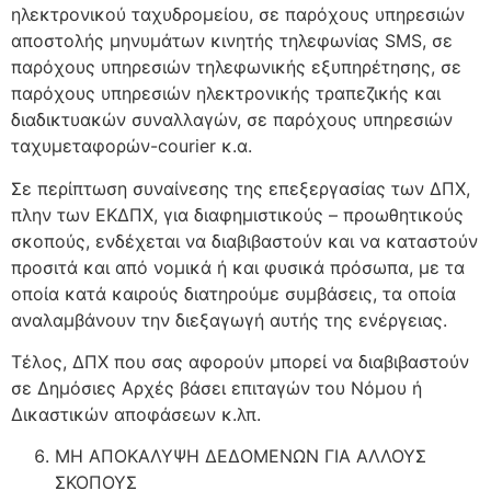
ηλεκτρονικού ταχυδρομείου, σε παρόχους υπηρεσιών
αποστολής μηνυμάτων κινητής τηλεφωνίας SMS, σε
παρόχους υπηρεσιών τηλεφωνικής εξυπηρέτησης, σε
παρόχους υπηρεσιών ηλεκτρονικής τραπεζικής και
διαδικτυακών συναλλαγών, σε παρόχους υπηρεσιών
ταχυμεταφορών-courier κ.α.
Σε περίπτωση συναίνεσης της επεξεργασίας των ΔΠΧ,
πλην των ΕΚΔΠΧ, για διαφημιστικούς – προωθητικούς
σκοπούς, ενδέχεται να διαβιβαστούν και να καταστούν
προσιτά και από νομικά ή και φυσικά πρόσωπα, με τα
οποία κατά καιρούς διατηρούμε συμβάσεις, τα οποία
αναλαμβάνουν την διεξαγωγή αυτής της ενέργειας.
Τέλος, ΔΠΧ που σας αφορούν μπορεί να διαβιβαστούν
σε Δημόσιες Αρχές βάσει επιταγών του Νόμου ή
Δικαστικών αποφάσεων κ.λπ.
MH ΑΠΟΚΑΛΥΨΗ ΔΕΔΟΜΕΝΩΝ ΓΙΑ ΑΛΛΟΥΣ
ΣΚΟΠΟΥΣ