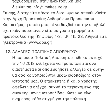
ταχυδρομείου στην ηλεκτρονική μας
διεύθυνση info@ makesure.gr.
Επίσης, διατηρείτε πάντα το δικαίωμα να απευθυνθείτε
στην Αρχή Προστασίας Δεδομένων Προσωπικού
Χαρακτήρα, η οποία μπορεί να δεχθεί και την υποβολή
σχετικών παραπόνων είτε σε γραπτή μορφή στο
πρωτόκολλό της (Κηφισίας 1-3, Τ.Κ. 115 23, Αθήνα) είτε
ηλεκτρονικά (www.dpa.gr).
ΑΛΛΑΓΕΣ ΠΟΛΙΤΙΚΗΣ ΑΠΟΡΡΗΤΟΥ
Η παρούσα Πολιτική Απορρήτου τέθηκε σε ισχύ
την 1.6.2018 ενδέχεται να τροποποιείται ανά
διαστήματα και οποιεσδήποτε αλλαγές σε αυτήν
θα σας κοινοποιούνται μέσω ειδοποίησης στον
ιστότοπό μας. Ο επισκέπτης ή και ο χρήστης
οφείλει να ελέγχει συχνά το περιεχόμενο της
συγκεκριμένης ιστοσελίδας, ώστε να είναι
ενήμερος κάθε στιγμή για την πολιτική.