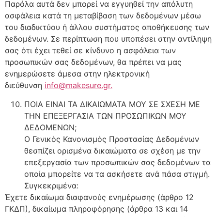
Παρόλα αυτά δεν μπορεί να εγγυηθεί την απόλυτη
ασφάλεια κατά τη μεταβίβαση των δεδομένων μέσω
του διαδικτύου ή άλλου συστήματος αποθήκευσης των
δεδομένων. Σε περίπτωση που υποπέσει στην αντίληψη
σας ότι έχει τεθεί σε κίνδυνο η ασφάλεια των
προσωπικών σας δεδομένων, θα πρέπει να μας
ενημερώσετε άμεσα στην ηλεκτρονική
διεύθυνση
info@makesure.gr
.
ΠΟΙΑ ΕΙΝΑΙ ΤΑ ΔΙΚΑΙΩΜΑΤΑ ΜΟΥ ΣΕ ΣΧΕΣΗ ΜΕ
ΤΗΝ ΕΠΕΞΕΡΓΑΣΙΑ ΤΩΝ ΠΡΟΣΩΠΙΚΩΝ ΜΟΥ
ΔΕΔΟΜΕΝΩΝ;
Ο Γενικός Κανονισμός Προστασίας Δεδομένων
θεσπίζει ορισμένα δικαιώματα σε σχέση με την
επεξεργασία των προσωπικών σας δεδομένων τα
οποία μπορείτε να τα ασκήσετε ανά πάσα στιγμή.
Συγκεκριμένα:
Έχετε δικαίωμα διαφανούς ενημέρωσης (άρθρο 12
ΓΚΔΠ), δικαίωμα πληροφόρησης (άρθρα 13 και 14