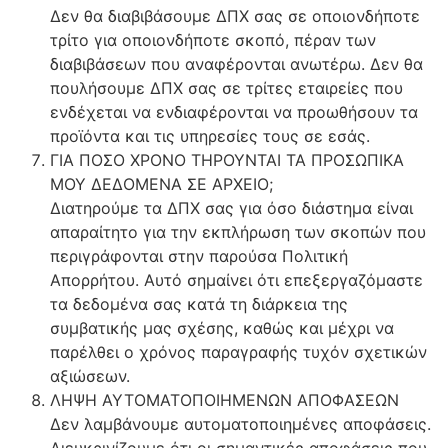
Δεν θα διαβιβάσουμε ΔΠΧ σας σε οποιονδήποτε
τρίτο για οποιονδήποτε σκοπό, πέραν των
διαβιβάσεων που αναφέρονται ανωτέρω. Δεν θα
πουλήσουμε ΔΠΧ σας σε τρίτες εταιρείες που
ενδέχεται να ενδιαφέρονται να προωθήσουν τα
προϊόντα και τις υπηρεσίες τους σε εσάς.
ΓΙΑ ΠΟΣΟ ΧΡΟΝΟ ΤΗΡΟΥΝΤΑΙ ΤΑ ΠΡΟΣΩΠΙΚΑ
ΜΟΥ ΔΕΔΟΜΕΝΑ ΣΕ ΑΡΧΕΙΟ;
Διατηρούμε τα ΔΠΧ σας για όσο διάστημα είναι
απαραίτητο για την εκπλήρωση των σκοπών που
περιγράφονται στην παρούσα Πολιτική
Απορρήτου. Αυτό σημαίνει ότι επεξεργαζόμαστε
τα δεδομένα σας κατά τη διάρκεια της
συμβατικής μας σχέσης, καθώς και μέχρι να
παρέλθει ο χρόνος παραγραφής τυχόν σχετικών
αξιώσεων.
ΛΗΨΗ ΑΥΤΟΜΑΤΟΠΟΙΗΜΕΝΩΝ ΑΠΟΦΑΣΕΩΝ
Δεν λαμβάνουμε αυτοματοποιημένες αποφάσεις.