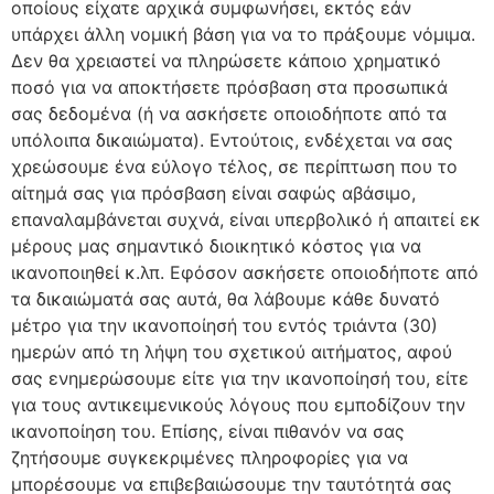
οποίους είχατε αρχικά συμφωνήσει, εκτός εάν
υπάρχει άλλη νομική βάση για να το πράξουμε νόμιμα.
Δεν θα χρειαστεί να πληρώσετε κάποιο χρηματικό
ποσό για να αποκτήσετε πρόσβαση στα προσωπικά
σας δεδομένα (ή να ασκήσετε οποιοδήποτε από τα
υπόλοιπα δικαιώματα). Εντούτοις, ενδέχεται να σας
χρεώσουμε ένα εύλογο τέλος, σε περίπτωση που το
αίτημά σας για πρόσβαση είναι σαφώς αβάσιμο,
επαναλαμβάνεται συχνά, είναι υπερβολικό ή απαιτεί εκ
μέρους μας σημαντικό διοικητικό κόστος για να
ικανοποιηθεί κ.λπ. Εφόσον ασκήσετε οποιοδήποτε από
τα δικαιώματά σας αυτά, θα λάβουμε κάθε δυνατό
μέτρο για την ικανοποίησή του εντός τριάντα (30)
ημερών από τη λήψη του σχετικού αιτήματος, αφού
σας ενημερώσουμε είτε για την ικανοποίησή του, είτε
για τους αντικειμενικούς λόγους που εμποδίζουν την
ικανοποίηση του. Επίσης, είναι πιθανόν να σας
ζητήσουμε συγκεκριμένες πληροφορίες για να
μπορέσουμε να επιβεβαιώσουμε την ταυτότητά σας