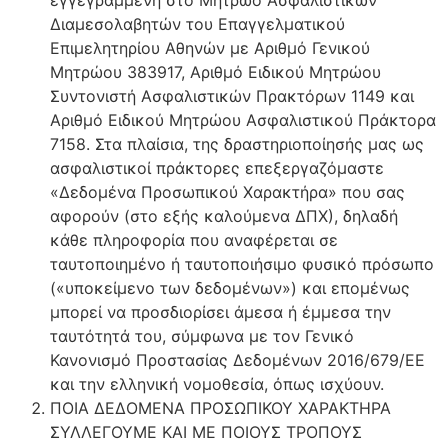
εγγεγραμμένη στο Μητρώο Ασφαλιστικών
Διαμεσολαβητών του Επαγγελματικού
Επιμελητηρίου Αθηνών με Αριθμό Γενικού
Μητρώου 383917, Αριθμό Ειδικού Μητρώου
Συντονιστή Ασφαλιστικών Πρακτόρων 1149 και
Αριθμό Ειδικού Μητρώου Ασφαλιστικού Πράκτορα
7158. Στα πλαίσια, της δραστηριοποίησής μας ως
ασφαλιστικοί πράκτορες επεξεργαζόμαστε
«Δεδομένα Προσωπικού Χαρακτήρα» που σας
αφορούν (στο εξής καλούμενα ΔΠΧ), δηλαδή
κάθε πληροφορία που αναφέρεται σε
ταυτοποιημένο ή ταυτοποιήσιμο φυσικό πρόσωπο
(«υποκείμενο των δεδομένων») και επομένως
μπορεί να προσδιορίσει άμεσα ή έμμεσα την
ταυτότητά του, σύμφωνα με τον Γενικό
Κανονισμό Προστασίας Δεδομένων 2016/679/ΕΕ
και την ελληνική νομοθεσία, όπως ισχύουν.
ΠΟΙΑ ΔΕΔΟΜΕΝΑ ΠΡΟΣΩΠΙΚΟΥ ΧΑΡΑΚΤΗΡΑ
ΣΥΛΛΕΓΟΥΜΕ ΚΑΙ ΜΕ ΠΟΙΟΥΣ ΤΡΟΠΟΥΣ