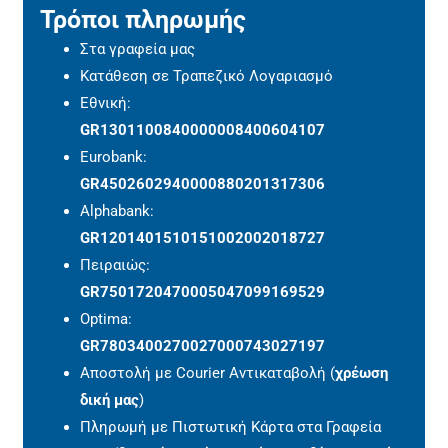
Τρόποι πληρωμής
Στα γραφεία μας
Κατάθεση σε Τραπεζικό Λογαριασμό
Εθνική:
GR1301100840000008400604107
Eurobank:
GR4502602940000880201317306
Alphabank:
GR1201401510151002002018727
Πειραιώς:
GR7501720470005047099169529
Optima:
GR7803400270027000743027197
Αποστολή με Courier Αντικαταβολή (
χρέωση
δική μας
)
Πληρωμή με Πιστωτική Κάρτα στα Γραφεία