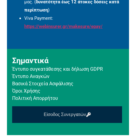
μας. (
δυνατότητα έως 12 άτοκες δόσεις κατά
περίπτωση
)
Viva Payment:
https://webinsurer.gr/makesure/epay/
Σημαντικά
Έντυπο συγκατάθεσης και δήλωση GDPR
Έντυπο Αναγκών
Βασικά Στοιχεία Ασφάλισης
Όροι Χρήσης
Πολιτική Απορρήτου
Είσοδος Συνεργατών