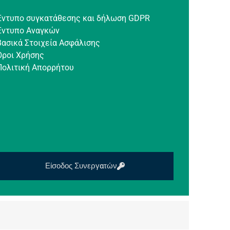
Έντυπο συγκατάθεσης και δήλωση GDPR
Έντυπο Αναγκών
Βασικά Στοιχεία Ασφάλισης
Όροι Χρήσης
Πολιτική Απορρήτου
Είσοδος Συνεργατών