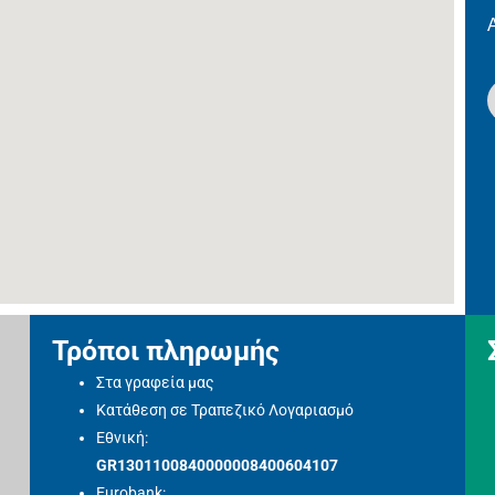
Τρόποι πληρωμής
Στα γραφεία μας
Κατάθεση σε Τραπεζικό Λογαριασμό
Εθνική:
GR1301100840000008400604107
Eurobank: