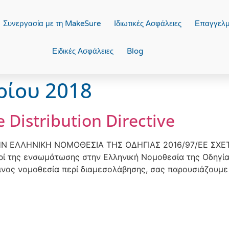
Συνεργασία με τη MakeSure
Ιδιωτικές Ασφάλειες
Επαγγελμ
Ειδικές Ασφάλειες
Blog
ρίου 2018
 Distribution Directive
 ΕΛΛΗΝΙΚΗ ΝΟΜΟΘΕΣΙΑ ΤΗΣ ΟΔΗΓΙΑΣ 2016/97/ΕΕ ΣΧΕ
ί της ενσωμάτωσης στην Ελληνική Νομοθεσία της Οδηγία
ρότινος νομοθεσία περί διαμεσολάβησης, σας παρουσιάζου