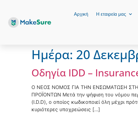
Αρχική
Η εταιρεία μας
Ημέρα:
20 Δεκεμβ
Οδηγία IDD – Insurance
Ο ΝΕΟΣ ΝΟΜΟΣ ΓΙΑ ΤΗΝ ΕΝΣΩΜΑΤΩΣΗ ΣΤΗΝ
ΠΡΟΪΟΝΤΩΝ Μετά την ψήφιση του νόμου περ
(Ι.D.D), ο οποίος κωδικοποιεί όλη μέχρι π
κυριότερες υποχρεώσεις […]