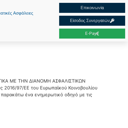
Επικοινωνία
ατικές Ασφάλειες
Είσοδος Συνεργατών
E-Pay
ΤΙΚΑ ΜΕ ΤΗΝ ΔΙΑΝΟΜΗ ΑΣΦΑΛΙΣΤΙΚΩΝ
ς 2016/97/ΕΕ του Ευρωπαϊκού Κοινοβουλίου
με παρακάτω ένα ενημερωτικό οδηγό με τις