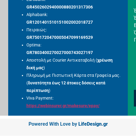
GR4502602940000880201317306
Alphabank:
GR1201401510151002002018727
Πειραιώς:
GR7501720470005047099169529
Optima:
GR7803400270027000743027197
Αποστολή με Courier Αντικαταβολή (
χρέωση
δική μας
)
Πληρωμή με Πιστωτική Κάρτα στα Γραφεία μας.
(
δυνατότητα έως 12 άτοκες δόσεις κατά
περίπτωση
)
Viva Payment:
https://webinsurer.gr/makesure/epay/
Powered With Love by
LifeDesign.gr